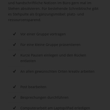
und handschriftliche Notizen im Büro gern mal im
Stehen absolvieren. Für bestehende Schreibtische gibt
es Stehpulte als Ergänzungsmöbel: platz- und
ressourcensparend.
Vor einer Gruppe vortragen
Für eine kleine Gruppe präsentieren
Kurze Pausen einlegen und den Rücken
entlasten
An allen gewünschten Orten kreativ arbeiten
Post bearbeiten
Besprechungen durchführen
Computerarbeit am Laptop/iPad erledigen