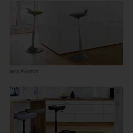
aeris muvman