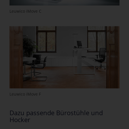
Leuwico iMove C
Leuwico iMove F
Dazu passende Bürostühle und
Hocker