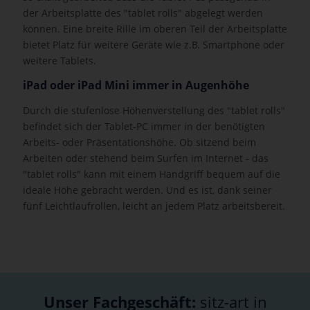
der Arbeitsplatte des "tablet rolls" abgelegt werden
können. Eine breite Rille im oberen Teil der Arbeitsplatte
bietet Platz für weitere Geräte wie z.B. Smartphone oder
weitere Tablets.
iPad oder iPad Mini immer in Augenhöhe
Durch die stufenlose Höhenverstellung des "tablet rolls"
befindet sich der Tablet-PC immer in der benötigten
Arbeits- oder Präsentationshöhe. Ob sitzend beim
Arbeiten oder stehend beim Surfen im Internet - das
"tablet rolls" kann mit einem Handgriff bequem auf die
ideale Höhe gebracht werden. Und es ist, dank seiner
fünf Leichtlaufrollen, leicht an jedem Platz arbeitsbereit.
Unser Fachgeschäft:
sitz-art in