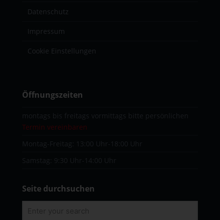
Datenschutz
Impressum
Cookie Einstellungen
Öffnungszeiten
montags bis freitags vormittags bitte persönlichen
Termin vereinbaren
Montag-Freitag: 13:00 Uhr-18:00 Uhr
Samstag: 9:30 Uhr-14:00 Uhr
Seite durchsuchen