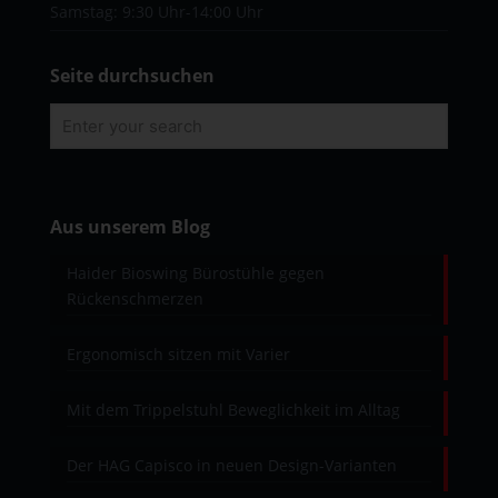
Samstag: 9:30 Uhr-14:00 Uhr
Seite durchsuchen
Aus unserem Blog
Haider Bioswing Bürostühle gegen
Rückenschmerzen
Ergonomisch sitzen mit Varier
Mit dem Trippelstuhl Beweglichkeit im Alltag
Der HAG Capisco in neuen Design-Varianten