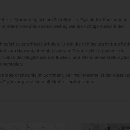
ehrere Stunden täglich am Schreibtisch. Egal ob für Hausaufgabe
en Kinderdrehstuhls ebenso wichtig wie die richtige Auswahl des
edliche Bedürfnisse erfüllen: Er soll die richtige Sitzhaltung förd
 und zum Hausaufgabenplatz passen. Der perfekte ergonomische
r. Neben der Möglichkeit der Rücken- und Sitzhöhenverstellung läss
e verstellen.
h Kinderdrehstühle im Sortiment. Der moll Maximo ist der Klassike
ls Ergänzung zu allen moll Kinderschreibtischen.