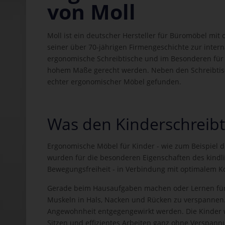
von Moll
Moll ist ein deutscher Hersteller für Büromöbel m
seiner über 70-jährigen Firmengeschichte zur interna
ergonomische Schreibtische und im Besonderen für
hohem Maße gerecht werden. Neben den Schreibtisc
echter ergonomischer Möbel gefunden.
Was den Kinderschreibt
Ergonomische Möbel für Kinder - wie zum Beispiel d
wurden für die besonderen Eigenschaften des kindli
Bewegungsfreiheit - in Verbindung mit optimalem K
Gerade beim Hausaufgaben machen oder Lernen für 
Muskeln in Hals, Nacken und Rücken zu verspannen.
Angewohnheit entgegengewirkt werden. Die Kinder w
Sitzen und effizientes Arbeiten ganz ohne Verspann