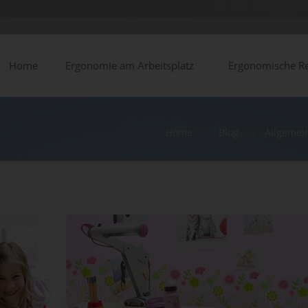
Home
Ergonomie am Arbeitsplatz
Ergonomische Re
Home
Blog
Allgemei