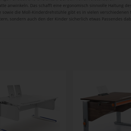
atte anwinkeln. Das schafft eine ergonomisch sinnvolle Haltung d
e sowie die Moll-Kinderdrehstühle gibt es in vielen verschiedenen 
ltern, sondern auch den der Kinder sicherlich etwas Passendes dabe