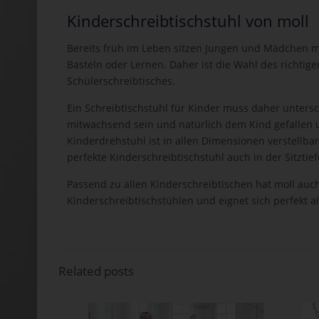
Kinderschreibtischstuhl von moll
Bereits früh im Leben sitzen Jungen und Mädchen m
Basteln oder Lernen. Daher ist die Wahl des richtig
Schülerschreibtisches.
Ein Schreibtischstuhl für Kinder muss daher unterschi
mitwachsend sein und natürlich dem Kind gefallen
Kinderdrehstuhl ist in allen Dimensionen verstellba
perfekte Kinderschreibtischstuhl auch in der Sitztief
Passend zu allen Kinderschreibtischen hat moll auc
Kinderschreibtischstühlen und eignet sich perfekt a
Related posts