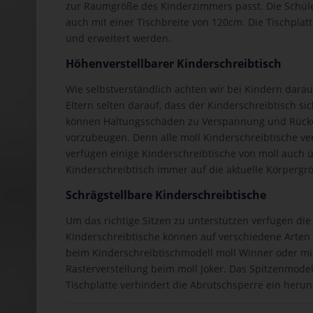
zur Raumgröße des Kinderzimmers passt. Die Schülers
auch mit einer Tischbreite von 120cm. Die Tischpla
und erweitert werden.
Höhenverstellbarer Kinderschreibtisch
Wie selbstverständlich achten wir bei Kindern darau
Eltern selten darauf, dass der Kinderschreibtisch si
können Haltungsschäden zu Verspannung und Rücke
vorzubeugen. Denn alle moll Kinderschreibtische ve
verfügen einige Kinderschreibtische von moll auch 
Kinderschreibtisch immer auf die aktuelle Körperg
Schrägstellbare Kinderschreibtische
Um das richtige Sitzen zu unterstützen verfügen die 
Kinderschreibtische können auf verschiedene Arten 
beim Kinderschreibtischmodell moll Winner oder mit
Rasterverstellung beim moll Joker. Das Spitzenmodell
Tischplatte verhindert die Abrutschsperre ein herun